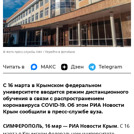
© Фото пресс-службы КФУ
Перейти в фотобанк
Читать в
МАКС
Дзен
Telegram
С 16 марта в Крымском федеральном
университете вводится режим дистанционного
обучения в связи с распространением
коронавируса COVID-19. Об этом РИА Новости
Крым сообщили в пресс-службе вуза.
СИМФЕРОПОЛЬ, 16 мар — РИА Новости Крым.
С 16