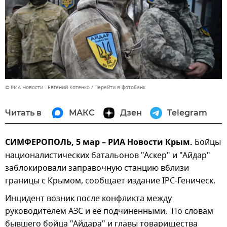
© РИА Новости . Евгений Котенко
Перейти в фотобанк
Читать в
МАКС
Дзен
Telegram
СИМФЕРОПОЛЬ, 5 мар – РИА Новости Крым.
Бойцы
националистических батальонов "Аскер" и "Айдар"
заблокировали заправочную станцию вблизи
границы с Крымом, сообщает издание ІРС-Геническ.
Инцидент возник после конфликта между
руководителем АЗС и ее подчиненными. По словам
бывшего бойца "Айдара" и главы товарищества