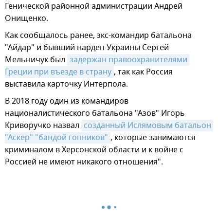
Генической районной администрации Андрей
Онищенко.
Как сообщалось ранее, экс-командир батальона
"Айдар" и бывший нардеп Украины Сергей
Мельничук был
задержан правоохранителями 
Греции при въезде в страну
, так как Россия
выставила карточку Интерпола.
В 2018 году один из командиров
националистического батальона "Азов" Игорь
Криворучко назвал
созданный Ислямовым батальон 
"Аскер" "бандой гопников"
, которые занимаются
криминалом в Херсонской области и к войне с
Россией не имеют никакого отношения".