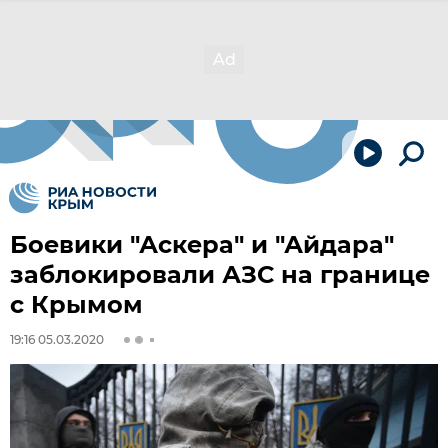
Боевики "Аскера" и "Айдара"
заблокировали АЗС на границе
с Крымом
19:16 05.03.2020