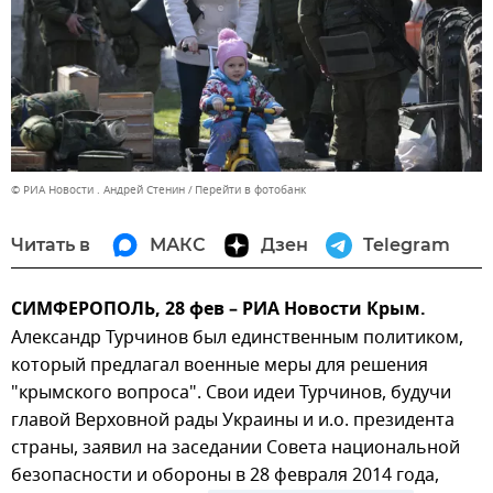
© РИА Новости . Андрей Стенин
Перейти в фотобанк
Читать в
МАКС
Дзен
Telegram
СИМФЕРОПОЛЬ, 28 фев – РИА Новости Крым.
Александр Турчинов был единственным политиком,
который предлагал военные меры для решения
"крымского вопроса". Свои идеи Турчинов, будучи
главой Верховной рады Украины и и.о. президента
страны, заявил на заседании Совета национальной
безопасности и обороны в 28 февраля 2014 года,