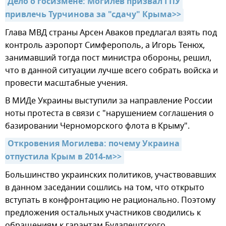
Дело о госизмене: Могилев призвал ГПУ 
привлечь Турчинова за "сдачу" Крыма>>
Глава МВД страны Арсен Аваков предлагал взять под
контроль аэропорт Симферополь, а Игорь Тенюх,
занимавший тогда пост министра обороны, решил,
что в данной ситуации лучше всего собрать войска и
провести масштабные учения.
В МИДе Украины выступили за направление России
ноты протеста в связи с "нарушением соглашения о
базировании Черноморского флота в Крыму".
Откровения Могилева: почему Украина 
отпустила Крым в 2014-м>>
Большинство украинских политиков, участвовавших
в данном заседании сошлись на том, что открыто
вступать в конфронтацию не рационально. Поэтому
предложения остальных участников сводились к
обращениям к гарантам Будапештского