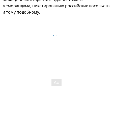
меморандума, пикетированию российских посольств
и тому подобному.