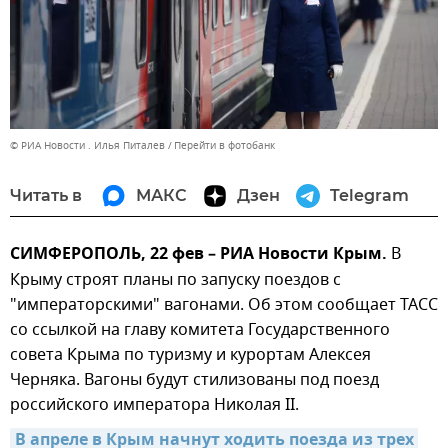
© РИА Новости . Илья Питалев
Перейти в фотобанк
Читать в
МАКС
Дзен
Telegram
СИМФЕРОПОЛЬ, 22 фев – РИА Новости Крым.
В
Крыму строят планы по запуску поездов с
"императорскими" вагонами. Об этом сообщает ТАСС
со ссылкой на главу комитета Государственного
совета Крыма по туризму и курортам Алексея
Черняка. Вагоны будут стилизованы под поезд
российского императора Николая II.
В апреле в Крым начнут ходить поезда из трех 