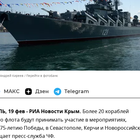
 Андрей Киреев
Перейти в фотобанк
МАКС
Дзен
Telegram
, 19 фев - РИА Новости Крым.
Более 20 кораблей
о флота будут принимать участие в мероприятиях,
5-летию Победы, в Севастополе, Керчи и Новороссийск
ает пресс-служба ЧФ.