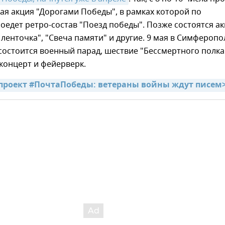
я акция "Дорогами Победы", в рамках которой по
оедет ретро-состав "Поезд победы". Позже состоятся а
 ленточка", "Свеча памяти" и другие. 9 мая в Симферопо
остоится военный парад, шествие "Бессмертного полка
концерт и фейерверк.
 проект #ПочтаПобеды: ветераны войны ждут писем