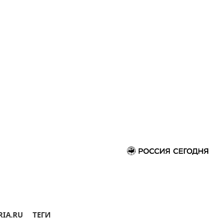
RIA.RU
ТЕГИ