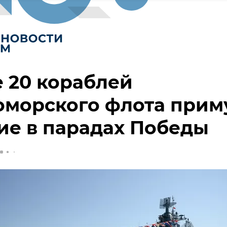
 20 кораблей
оморского флота прим
ие в парадах Победы