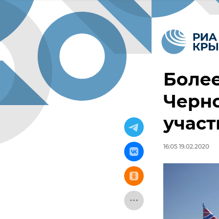
Более
Черн
участ
16:05 19.02.2020