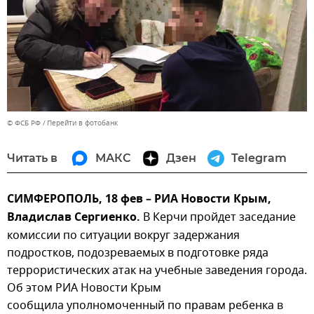
© ФСБ РФ
Перейти в фотобанк
Читать в
МАКС
Дзен
Telegram
СИМФЕРОПОЛЬ, 18 фев – РИА Новости Крым,
Владислав Сергиенко.
В Керчи пройдет заседание
комиссии по ситуации вокруг задержания
подростков, подозреваемых в подготовке ряда
террористических атак на учебные заведения города.
Об этом РИА Новости Крым
сообщила уполномоченный по правам ребенка в