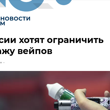
сии хотят ограничить
ажу вейпов