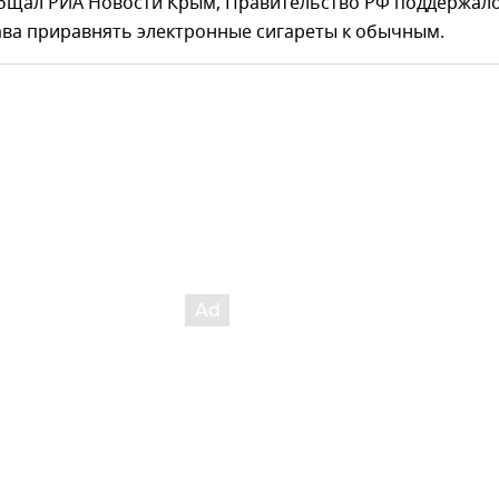
общал РИА Новости Крым, Правительство РФ поддержал
ва приравнять электронные сигареты к обычным.