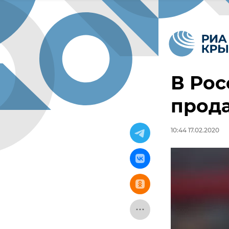
В Рос
прод
10:44 17.02.2020