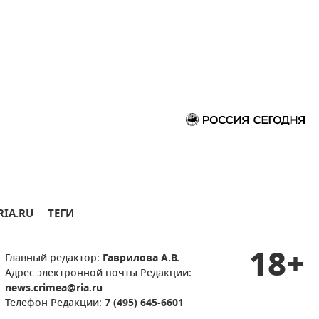
RIA.RU
ТЕГИ
18+
Главный редактор:
Гаврилова А.В.
Адрес электронной почты Редакции:
news.crimea@ria.ru
Телефон Редакции:
7 (495) 645-6601