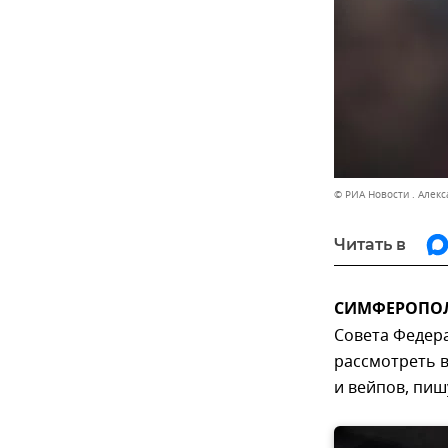
© РИА Новости . Алек
Читать в
СИМФЕРОПОЛЬ
Совета Федер
рассмотреть 
и вейпов, пи