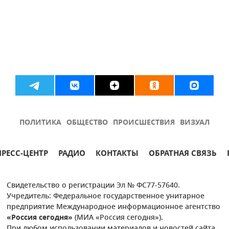
ПОЛИТИКА
ОБЩЕСТВО
ПРОИСШЕСТВИЯ
ВИЗУАЛ
ПРЕСС-ЦЕНТР
РАДИО
КОНТАКТЫ
ОБРАТНАЯ СВЯЗЬ
Свидетельство о регистрации Эл № ФС77-57640.
Учредитель: Федеральное государственное унитарное
предприятие Международное информационное агентство
«Россия сегодня»
(МИА «Россия сегодня»).
При любом использовании материалов и новостей сайта