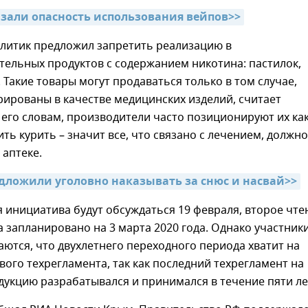
зали опасность использования вейпов>>
олитик предложил запретить реализацию в
тельных продуктов с содержанием никотина: пастилок,
. Такие товары могут продаваться только в том случае,
рированы в качестве медицинских изделий, считает
 его словам, производители часто позиционируют их ка
ть курить – значит все, что связано с лечением, должно
 аптеке.
дложили уголовно наказывать за снюс и насвай>>
инициатива будут обсуждаться 19 февраля, второе чте
 запланировано на 3 марта 2020 года. Однако участник
ются, что двухлетнего переходного периода хватит на
вого техрегламента, так как последний техрегламент на
укцию разрабатывался и принимался в течение пяти ле