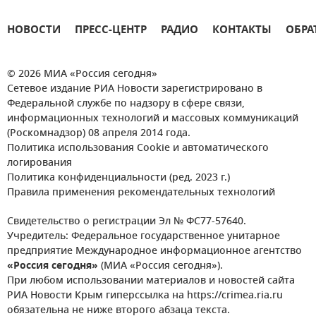
НОВОСТИ
ПРЕСС-ЦЕНТР
РАДИО
КОНТАКТЫ
ОБРА
© 2026 МИА «Россия сегодня»
Сетевое издание РИА Новости зарегистрировано в
Федеральной службе по надзору в сфере связи,
информационных технологий и массовых коммуникаций
(Роскомнадзор) 08 апреля 2014 года.
Политика использования Cookie и автоматического
логирования
Политика конфиденциальности (ред. 2023 г.)
Правила применения рекомендательных технологий
Свидетельство о регистрации Эл № ФС77-57640.
Учредитель: Федеральное государственное унитарное
предприятие Международное информационное агентство
«Россия сегодня»
(МИА «Россия сегодня»).
При любом использовании материалов и новостей сайта
РИА Новости Крым гиперссылка на https://crimea.ria.ru
обязательна не ниже второго абзаца текста.