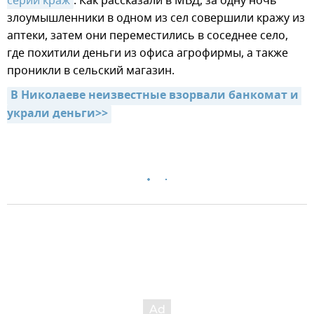
серии краж
. Как рассказали в МВД, за одну ночь
злоумышленники в одном из сел совершили кражу из
аптеки, затем они переместились в соседнее село,
где похитили деньги из офиса агрофирмы, а также
проникли в сельский магазин.
В Николаеве неизвестные взорвали банкомат и 
украли деньги>>