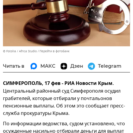
© Fotolia / Africa Studio
Перейти в фотобанк
Читать в
МАКС
Дзен
Telegram
СИМФЕРОПОЛЬ, 17 фев - РИА Новости Крым.
Центральный районный суд Симферополя осудил
грабителей, которые отбирали у почтальонов
пенсионные выплаты. Об этом это сообщает пресс-
служба прокуратуры Крыма.
По информации ведомства, судом установлено, что
осужденные насильно отбирали деньги для выплат