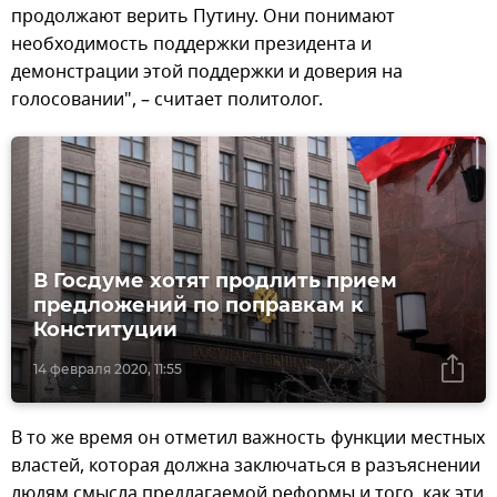
продолжают верить Путину. Они понимают
необходимость поддержки президента и
демонстрации этой поддержки и доверия на
голосовании", – считает политолог.
В Госдуме хотят продлить прием
предложений по поправкам к
Конституции
14 февраля 2020, 11:55
В то же время он отметил важность функции местных
властей, которая должна заключаться в разъяснении
людям смысла предлагаемой реформы и того, как эти