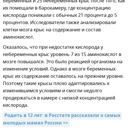
беременных и 25 небеременных крыс после того, как
их помещали в барокамеру, где концентрацию
кислорода понижали с обычных 21 процента до 5
процентов. Исследователи также анализировали
клетки мозга крыс на содержание и состав
аминокислот.
Оказалось, что при недостатке кислорода у
небеременных крыс уровень 7 из 15 аминокислот в
мозге повышался. Это было реакцией организма на
изменение условий. Однако в мозге беременных
крыс их содержание оставалось на прежнем уровне.
Поэтому такие крысы плохо адаптировались к
изменившимся условиям и смогли недолго
продержаться в камере с низкой концентрацией
кислорода.
Родить в 12 лет: в Росстате рассказали о самых 
молодых мамах России >>