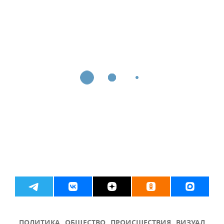
ПОЛИТИКА
ОБЩЕСТВО
ПРОИСШЕСТВИЯ
ВИЗУАЛ