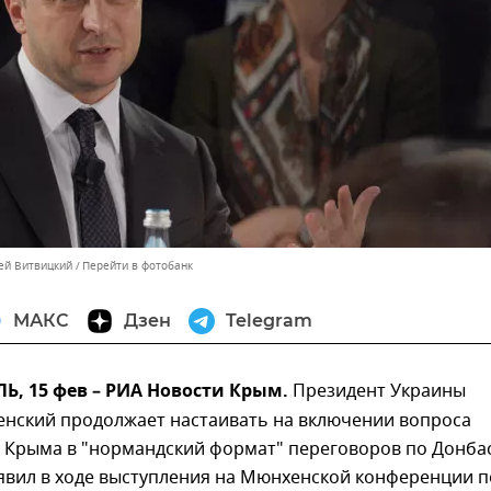
сей Витвицкий
Перейти в фотобанк
МАКС
Дзен
Telegram
, 15 фев – РИА Новости Крым.
Президент Украины
енский продолжает настаивать на включении вопроса
 Крыма в "нормандский формат" переговоров по Донбас
явил в ходе выступления на Мюнхенской конференции п