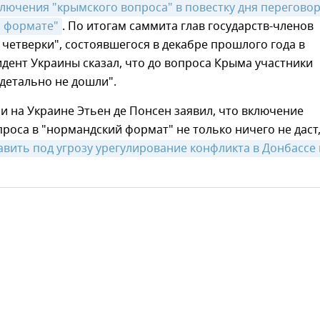
лючения "крымского вопроса" в повестку дня переговоро
 формате"
. По итогам саммита глав государств-членов
четверки", состоявшегося в декабре прошлого года в
дент Украины сказал, что до вопроса Крыма участники
детально не дошли".
 на Украине Этьен де Понсен заявил, что включение
роса в "нормандский формат" не только ничего не даст,
вить под угрозу урегулирование конфликта в Донбассе в