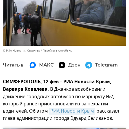
© РИА Новости . Стрингер
Перейти в фотобанк
Читать в
МАКС
Дзен
Telegram
СИМФЕРОПОЛЬ, 12 фев – РИА Новости Крым,
Варвара Ковалева.
В Джанкое возобновили
движение городских автобусов по маршруту №7,
который ранее приостановили из-за нехватки
водителей. Об этом
РИА Новости Крым
рассказал
глава администрации города Эдуард Селиванов.