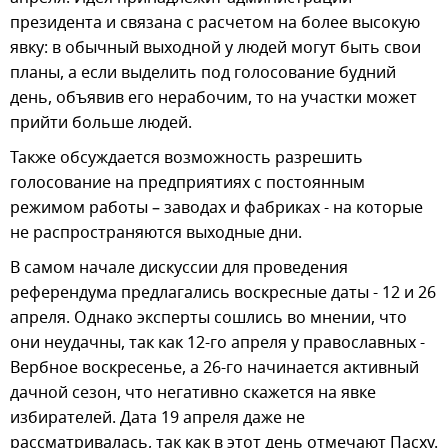
президента и связана с расчетом на более высокую
явку: в обычный выходной у людей могут быть свои
планы, а если выделить под голосование будний
день, объявив его нерабочим, то на участки может
прийти больше людей.
Также обсуждается возможность разрешить
голосование на предприятиях с постоянным
режимом работы – заводах и фабриках - на которые
не распространяются выходные дни.
В самом начале дискуссии для проведения
референдума предлагались воскресные даты - 12 и 26
апреля. Однако эксперты сошлись во мнении, что
они неудачны, так как 12-го апреля у православных -
Вербное воскресенье, а 26-го начинается активный
дачной сезон, что негативно скажется на явке
избирателей. Дата 19 апреля даже не
рассматривалась, так как в этот день отмечают Пасху.