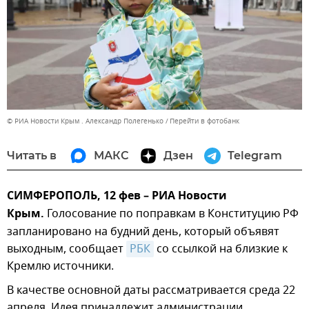
© РИА Новости Крым . Александр Полегенько
Перейти в фотобанк
Читать в
МАКС
Дзен
Telegram
СИМФЕРОПОЛЬ, 12 фев – РИА Новости
Крым.
Голосование по поправкам в Конституцию РФ
запланировано на будний день, который объявят
выходным, сообщает
РБК
со ссылкой на близкие к
Кремлю источники.
В качестве основной даты рассматривается среда 22
апреля. Идея принадлежит администрации