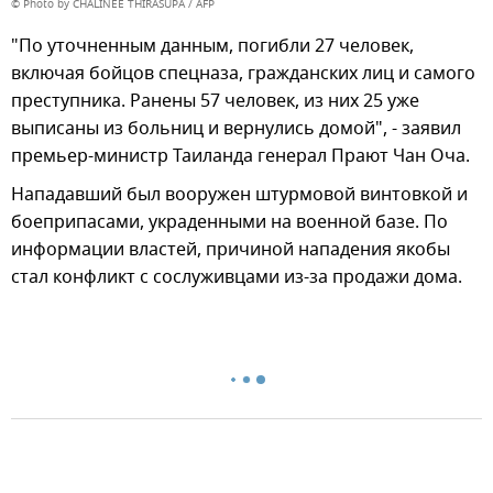
© Photo by CHALINEE THIRASUPA / AFP
"По уточненным данным, погибли 27 человек,
включая бойцов спецназа, гражданских лиц и самого
преступника. Ранены 57 человек, из них 25 уже
выписаны из больниц и вернулись домой", - заявил
премьер-министр Таиланда генерал Прают Чан Оча.
Нападавший был вооружен штурмовой винтовкой и
боеприпасами, украденными на военной базе. По
информации властей, причиной нападения якобы
стал конфликт с сослуживцами из-за продажи дома.