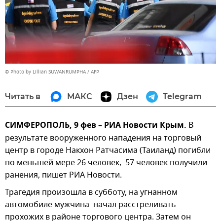
© Photo by Lillian SUWANRUMPHA / AFP
Читать в
МАКС
Дзен
Telegram
СИМФЕРОПОЛЬ, 9 фев – РИА Новости Крым.
В
результате вооруженного нападения на торговый
центр в городе Накхон Ратчасима (Таиланд) погибли
по меньшей мере 26 человек, 57 человек получили
ранения, пишет РИА Новости.
Трагедия произошла в субботу, на угнанном
автомобиле мужчина начал расстреливать
прохожих в районе торгового центра. Затем он