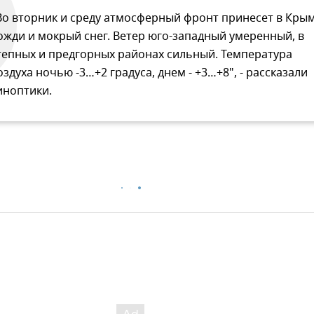
Во вторник и среду атмосферный фронт принесет в Кры
ожди и мокрый снег. Ветер юго-западный умеренный, в
тепных и предгорных районах сильный. Температура
оздуха ночью -3…+2 градуса, днем - +3…+8", - рассказали
иноптики.