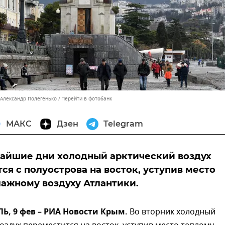
 Александр Полегенько
Перейти в фотобанк
МАКС
Дзен
Telegram
айшие дни холодный арктический воздух
ся с полуострова на восток, уступив место
лажному воздуху Атлантики.
, 9 фев – РИА Новости Крым.
Во вторник холодный