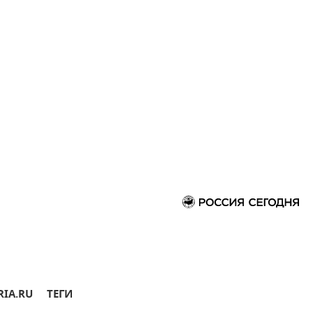
RIA.RU
ТЕГИ