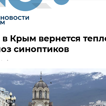
 в Крым вернется тепл
оз синоптиков