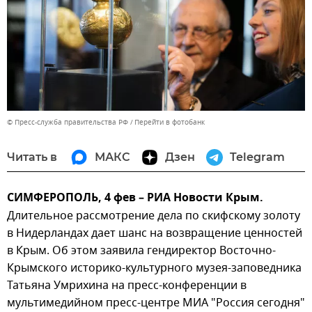
© Пресс-служба правительства РФ
Перейти в фотобанк
Читать в
МАКС
Дзен
Telegram
СИМФЕРОПОЛЬ, 4 фев – РИА Новости Крым.
Длительное рассмотрение дела по скифскому золоту
в Нидерландах дает шанс на возвращение ценностей
в Крым. Об этом заявила гендиректор Восточно-
Крымского историко-культурного музея-заповедника
Татьяна Умрихина на пресс-конференции в
мультимедийном пресс-центре МИА "Россия сегодня"