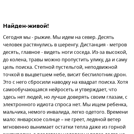
Найден-живой!
Сегодня мы - рыжие. Мы идем на север. Десять
человек растянулись в шеренгу. Дистанция - метров
десять, главное - видеть ноги соседа. Из-за высокой,
до колена, травы можно пропустить улику, да и саму
цель поиска. Степной пустельгой, неподвижной
точкой в выцветшем небе, висит беспилотник-дрон.
Это с него сбросили наводку на квадрат поиска. Хотя
самообучающаяся нейросеть и утверждает, что
здесь нет людей, но лучше доверять своим глазам, c
электронного идиота спроса нет. Мы ищем ребенка,
мальчика, немого инвалида, легко одетого. Времени
мало: январское солнце – не греет, ледяной ветер
мгновенно вынимает остатки тепла даже из горной