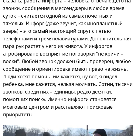
сказать, работа инфорга – человека отвечающего на
звонки, сообщения в мессенджеры в любое время
суток - считается одной из самых почетных и
тяжелых. Инфорг (даже звучит, как инопланетный
зверь) – это самый настоящий спрут с пятью
телефонами и тремя клавиатурами. Дополнительная
пара рук растет у него из живота. У инфоргов
атрофировано восприятие поговорки "не кричи –
волки". Любой звонок должен быть проверен, любое
сообщение и ориентировка имеют право на жизнь.
Люди хотят помочь, им кажется, ну вот, я видел
ребенка, мне кажется, нельзя молчать. Сотни, тысячи
звонков, среди них – единицы, редко десятки,
помогших поиску. Именно инфорги становятся
мозговым центром и расставляют поисковые
приоритеты.