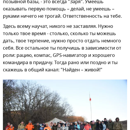
позывной базы, - это всегда "Заря". Умеешь
оказывать первую помощь – делай, не умеешь –
руками ничего не трогай. Ответственность на тебе.
Здесь всему научат, никого не заставляя. Нужно
только твое время - столько, сколько ты можешь
дать, твое терпение, нужно просто отдать немного
себя. Все остальное ты получишь в зависимости от
роли: рацию, компас, GPS-навигатор и хорошего
командира в придачу. Тогда рано или поздно и ты
скажешь в общий канал: "Найден – живой!"