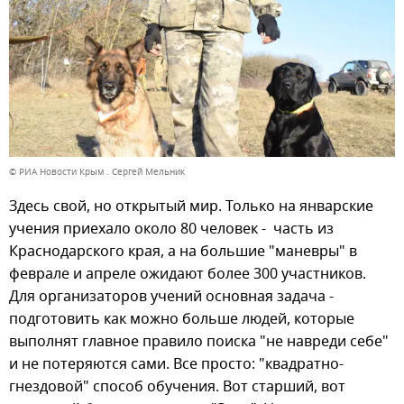
© РИА Новости Крым . Сергей Мельник
Здесь свой, но открытый мир. Только на январские
учения приехало около 80 человек - часть из
Краснодарского края, а на большие "маневры" в
феврале и апреле ожидают более 300 участников.
Для организаторов учений основная задача -
подготовить как можно больше людей, которые
выполнят главное правило поиска "не навреди себе"
и не потеряются сами. Все просто: "квадратно-
гнездовой" способ обучения. Вот старший, вот