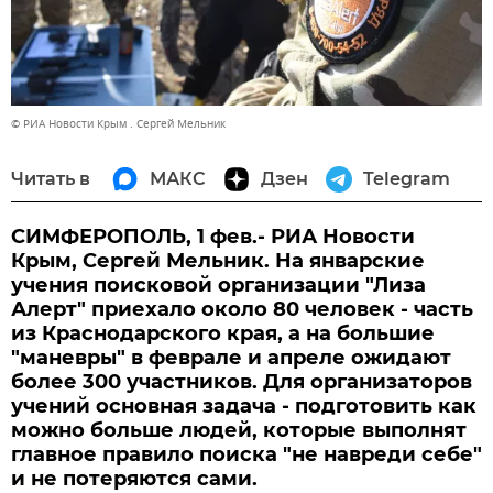
© РИА Новости Крым . Сергей Мельник
Читать в
МАКС
Дзен
Telegram
СИМФЕРОПОЛЬ, 1 фев.- РИА Новости
Крым, Сергей Мельник.
На январские
учения поисковой организации "Лиза
Алерт" приехало около 80 человек - часть
из Краснодарского края, а на большие
"маневры" в феврале и апреле ожидают
более 300 участников. Для организаторов
учений основная задача - подготовить как
можно больше людей, которые выполнят
главное правило поиска "не навреди себе"
и не потеряются сами.