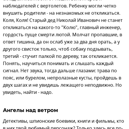
наблюдателей с вертолетов. Ребенку могли четко
внушить родители - на незнакомых не откликаться.
Коля, Коля! Старый дед Николай Иванович не станет
откликаться на какого-то "Колю", главный инженер,
гордость пуще смерти лютой. Молчат пропавшие, в
ответ тишина, да он ослаб уже за два дня орать, а у
другого свисток только, чтоб собаку подзывать,
третий - стучит палкой по дереву, так откликается.
Понять, научиться понимать и слышать каждый
сигнал. Нет звука, тогда дальше глазами: трава по
пояс, или бурелом, непролазные кусты, пройдешь в
двух шагах и не увидишь лежащего неподвижно. Но
увидеть, найти - надо.
Ангелы над ветром
Детективы, шпионские боевики, книги и фильмы, кто
в них твой любимый персонаж? Только здесь все по-