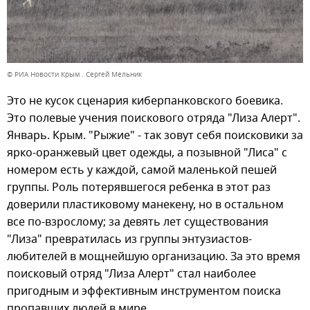
© РИА Новости Крым . Сергей Мельник
Это не кусок сценария киберпанковского боевика.
Это полевые учения поискового отряда "Лиза Алерт".
Январь. Крым. "Рыжие" - так зовут себя поисковики за
ярко-оранжевый цвет одежды, а позывной "Лиса" с
номером есть у каждой, самой маленькой пешей
группы. Роль потерявшегося ребенка в этот раз
доверили пластиковому манекену, но в остальном
все по-взрослому; за девять лет существования
"Лиза" превратилась из группы энтузиастов-
любителей в мощнейшую организацию. За это время
поисковый отряд "Лиза Алерт" стал наиболее
пригодным и эффективным инструментом поиска
пропавших людей в мире.