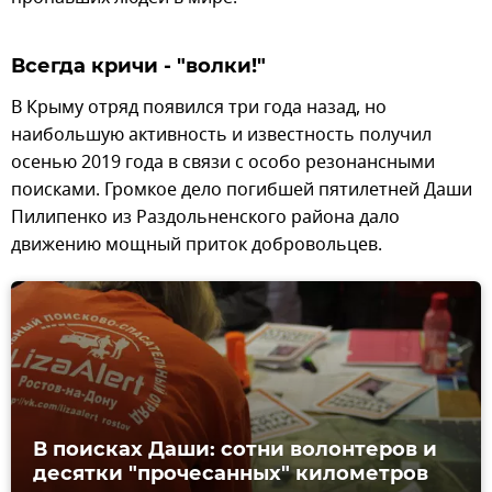
Всегда кричи - "волки!"
В Крыму отряд появился три года назад, но
наибольшую активность и известность получил
осенью 2019 года в связи с особо резонансными
поисками. Громкое дело погибшей пятилетней Даши
Пилипенко из Раздольненского района дало
движению мощный приток добровольцев.
В поисках Даши: сотни волонтеров и
десятки "прочесанных" километров