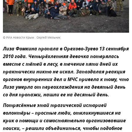
© РИА Новости Крым . Сергей Мельник
Лиза Фомкина пропала в Орехово-Зуево 13 сентября
2010 года. Четырёхлетняя девочка потерялась
вместе с тётей в лесу, в течение пяти дней их
практически никто не искал. Запоздалая реакция
органов внутренних дел и МЧС привела к тому, что
Лиза умерла от переохлаждения на девятый день
со дня пропажи, нашли ее на десятый день.
Потрясённые этой трагической историей
волонтёры – простые люди, откликнувшиеся на
крик о помощи и самостоятельно организовавшие
поиски, – решили объединиться, чтобы подобное