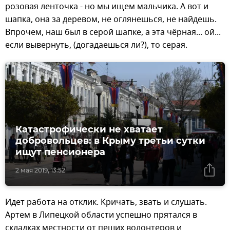
розовая ленточка - но мы ищем мальчика. А вот и
шапка, она за деревом, не оглянешься, не найдешь.
Впрочем, наш был в серой шапке, а эта чёрная... ой...
если вывернуть, (догадаешься ли?), то серая.
Катастрофически не хватает
добровольцев: в Крыму третьи сутки
ищут пенсионера
2 мая 2019, 13:52
Идет работа на отклик. Кричать, звать и слушать.
Артем в Липецкой области успешно прятался в
складках местности от пеших волонтеров и