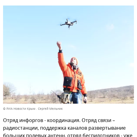
© РИА Новости Крым . Сергей Мельник
Отряд инфоргов - координация. Отряд связи –
радиостанции, поддержка каналов развертывание
больших полевых антенн, отряд беспилотников - уже