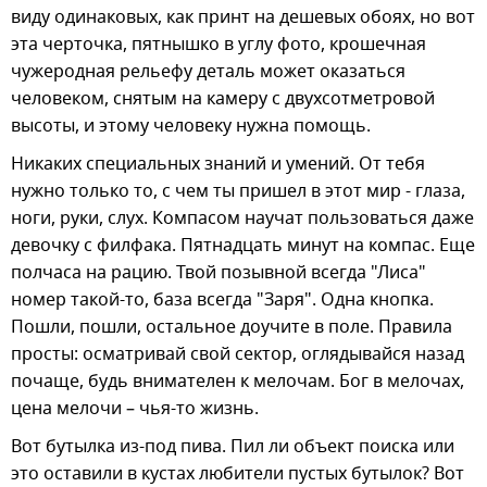
виду одинаковых, как принт на дешевых обоях, но вот
эта черточка, пятнышко в углу фото, крошечная
чужеродная рельефу деталь может оказаться
человеком, снятым на камеру с двухсотметровой
высоты, и этому человеку нужна помощь.
Никаких специальных знаний и умений. От тебя
нужно только то, с чем ты пришел в этот мир - глаза,
ноги, руки, слух. Компасом научат пользоваться даже
девочку с филфака. Пятнадцать минут на компас. Еще
полчаса на рацию. Твой позывной всегда "Лиса"
номер такой-то, база всегда "Заря". Одна кнопка.
Пошли, пошли, остальное доучите в поле. Правила
просты: осматривай свой сектор, оглядывайся назад
почаще, будь внимателен к мелочам. Бог в мелочах,
цена мелочи – чья-то жизнь.
Вот бутылка из-под пива. Пил ли объект поиска или
это оставили в кустах любители пустых бутылок? Вот