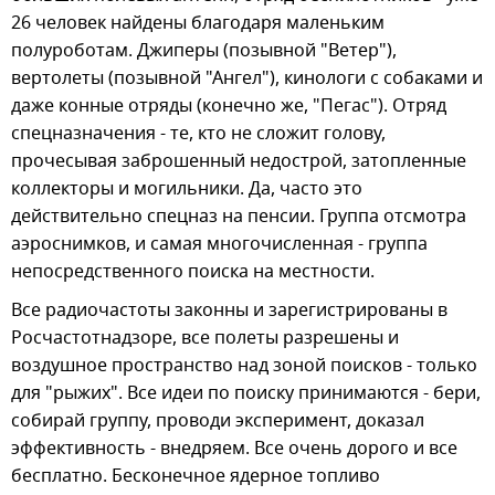
26 человек найдены благодаря маленьким
полуроботам. Джиперы (позывной "Ветер"),
вертолеты (позывной "Ангел"), кинологи с собаками и
даже конные отряды (конечно же, "Пегас"). Отряд
спецназначения - те, кто не сложит голову,
прочесывая заброшенный недострой, затопленные
коллекторы и могильники. Да, часто это
действительно спецназ на пенсии. Группа отсмотра
аэроснимков, и самая многочисленная - группа
непосредственного поиска на местности.
Все радиочастоты законны и зарегистрированы в
Росчастотнадзоре, все полеты разрешены и
воздушное пространство над зоной поисков - только
для "рыжих". Все идеи по поиску принимаются - бери,
собирай группу, проводи эксперимент, доказал
эффективность - внедряем. Все очень дорого и все
бесплатно. Бесконечное ядерное топливо