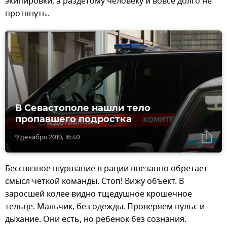
экипировки, а раздетому человеку и вовсе долго не
протянуть.
В Севастополе нашли тело
пропавшего подростка
9 декабря 2019, 16:40
Бессвязное шуршание в рации внезапно обретает
смысл четкой команды. Стоп! Вижу объект. В
заросшей колее видно тщедушное крошечное
тельце. Мальчик, без одежды. Проверяем пульс и
дыхание. Они есть, но ребенок без сознания.