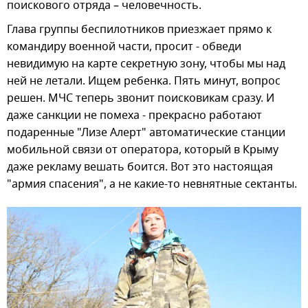
поискового отряда – человечность.
Глава группы беспилотников приезжает прямо к
командиру военной части, просит - обведи
невидимую на карте секретную зону, чтобы мы над
ней не летали. Ищем ребенка. Пять минут, вопрос
решен. МЧС теперь звонит поисковикам сразу. И
даже санкции не помеха - прекрасно работают
подаренные "Лизе Алерт" автоматические станции
мобильной связи от оператора, который в Крыму
даже рекламу вешать боится. Вот это настоящая
"армия спасения", а не какие-то невнятные сектанты.