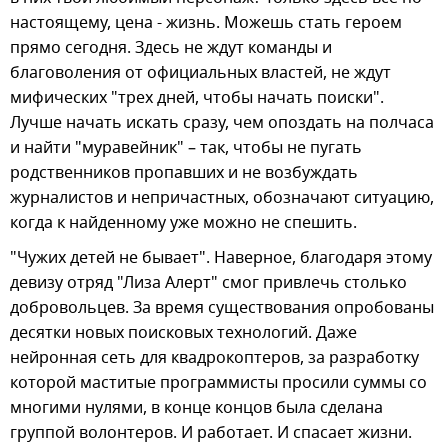
настоящему, цена - жизнь. Можешь стать героем
прямо сегодня. Здесь не ждут команды и
благоволения от официальных властей, не ждут
мифических "трех дней, чтобы начать поиски".
Лучше начать искать сразу, чем опоздать на полчаса
и найти "муравейник" – так, чтобы не пугать
родственников пропавших и не возбуждать
журналистов и непричастных, обозначают ситуацию,
когда к найденному уже можно не спешить.
"Чужих детей не бывает". Наверное, благодаря этому
девизу отряд "Лиза Алерт" смог привлечь столько
добровольцев. За время существования опробованы
десятки новых поисковых технологий. Даже
нейронная сеть для квадрокоптеров, за разработку
которой маститые программисты просили суммы со
многими нулями, в конце концов была сделана
группой волонтеров. И работает. И спасает жизни.