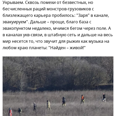
Укрываем. Сквозь помехи от безвестных, но
бесчисленных раций монстров-грузовиков с
близлежащего карьера пробилось: "Заря" в канале,
эвакуируем". Дальше – проще, благо база с
эвакопунктом недалеко, мчимся бегом через поле. А
в каналах укв-связи, в штабную сеть и дальше на весь
мир несется то, что звучит для рыжих как музыка на
любом краю планеты: "Найден – живой!"