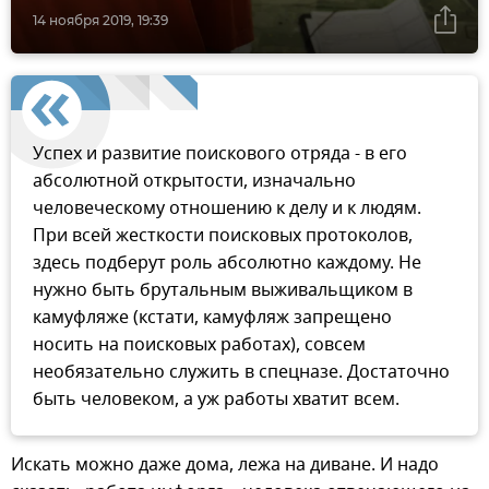
14 ноября 2019, 19:39
Успех и развитие поискового отряда - в его
абсолютной открытости, изначально
человеческому отношению к делу и к людям.
При всей жесткости поисковых протоколов,
здесь подберут роль абсолютно каждому. Не
нужно быть брутальным выживальщиком в
камуфляже (кстати, камуфляж запрещено
носить на поисковых работах), совсем
необязательно служить в спецназе. Достаточно
быть человеком, а уж работы хватит всем.
Искать можно даже дома, лежа на диване. И надо