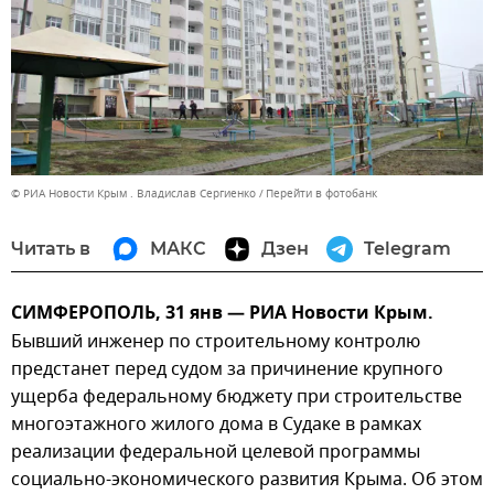
© РИА Новости Крым . Владислав Сергиенко
Перейти в фотобанк
Читать в
МАКС
Дзен
Telegram
СИМФЕРОПОЛЬ, 31 янв — РИА Новости Крым.
Бывший инженер по строительному контролю
предстанет перед судом за причинение крупного
ущерба федеральному бюджету при строительстве
многоэтажного жилого дома в Судаке в рамках
реализации федеральной целевой программы
социально-экономического развития Крыма. Об этом