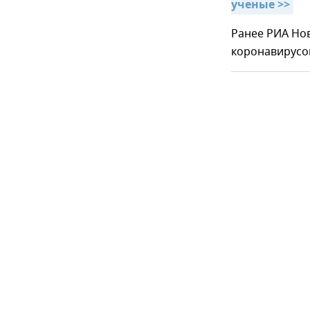
ученые >>
Ранее РИА Но
коронавирус