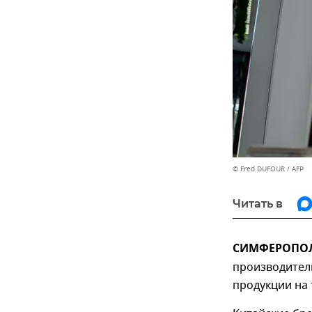
© Fred DUFOUR / AFP
Читать в
СИМФЕРОПОЛЬ
производител
продукции на 