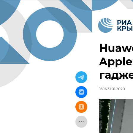
Huawe
Apple
гадже
16:16 31.01.2020