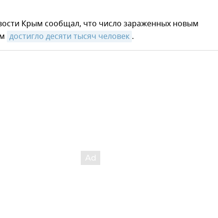
вости Крым сообщал, что число зараженных новым
ом
достигло десяти тысяч человек
.