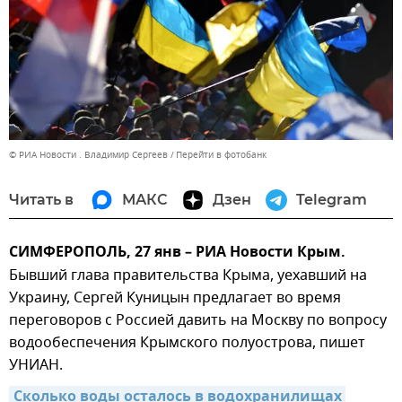
© РИА Новости . Владимир Сергеев
Перейти в фотобанк
Читать в
МАКС
Дзен
Telegram
СИМФЕРОПОЛЬ, 27 янв – РИА Новости Крым.
Бывший глава правительства Крыма, уехавший на
Украину, Сергей Куницын предлагает во время
переговоров с Россией давить на Москву по вопросу
водообеспечения Крымского полуострова, пишет
УНИАН.
Сколько воды осталось в водохранилищах 