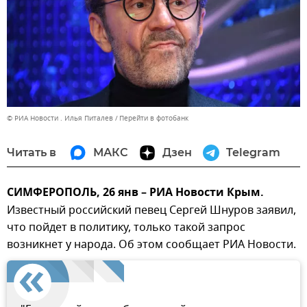
© РИА Новости . Илья Питалев
Перейти в фотобанк
Читать в
МАКС
Дзен
Telegram
СИМФЕРОПОЛЬ, 26 янв – РИА Новости Крым.
Известный российский певец Сергей Шнуров заявил,
что пойдет в политику, только такой запрос
возникнет у народа. Об этом сообщает РИА Новости.