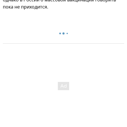
однако в России о массовой вакцинации говорить
пока не приходится.