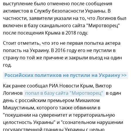
выступление было отменено после сообщения
активистов в Службу безопасности Украины. В
частности, заявители указали на то, что Логинов был
включен в базу скандального сайта "Миротворец"
после посещения Крыма в 2018 году.
Стоит отметить, что это не первая попытка актера
попасть на Украину. В 2016 году его не пустили в
страну по той же причине и закрыли въезд на один
год.
Российских политиков не пустили на Украину >>
Как ранее сообщал РИА Новости Крым, Виктор
Логинов
попал в базу сайта "Миротворец"
в один
день с российским премьером Михаилом
Мишустиным, которого также обвинили в
"покушении на суверенитет и территориальную
целостность Украины" и "сознательном нарушении
государственной границы Украины с целью