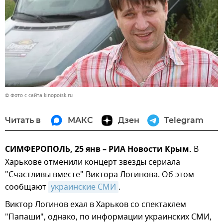
© Фото с сайта kinopoisk.ru
Читать в
МАКС
Дзен
Telegram
СИМФЕРОПОЛЬ, 25 янв – РИА Новости Крым.
В
Харькове отменили концерт звезды сериала
"Счастливы вместе" Виктора Логинова. Об этом
сообщают
украинские СМИ
.
Виктор Логинов ехал в Харьков со спектаклем
"Папаши", однако, по информации украинских СМИ,