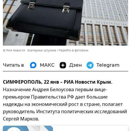
© РИА Новости . Екатерина Штукина
Перейти в фотобанк
Читать в
МАКС
Дзен
Telegram
СИМФЕРОПОЛЬ, 22 янв – РИА Новости Крым.
Назначение Андрея Белоусова первым вице-
премьером Правительства РФ дает большие
надежды на экономический рост в стране, полагает
руководитель Института политических исследований
Сергей Марков.