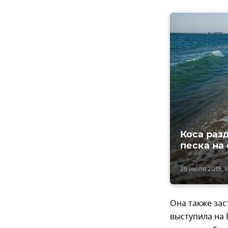
Коса раз
песка на
26 июля 2019, 1
Она также зас
выступила на 