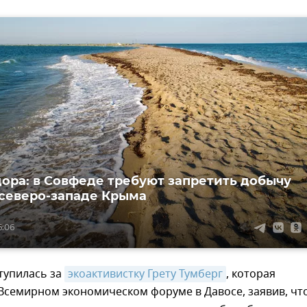
дора: в Совфеде требуют запретить добычу
 северо-западе Крыма
6:06
тупилась за
экоактивистку Грету Тумберг
, которая
Всемирном экономическом форуме в Давосе, заявив, чт