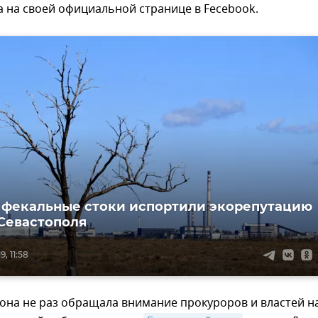
а на своей официальной странице в Fecebook.
и фекальные стоки испортили экорепутацию
Севастополя
, 11:58
 она не раз обращала внимание прокуроров и властей н