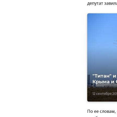
депутат завил
"Титан" 
Крыма и 
12 сентября 2019
По ее словам,