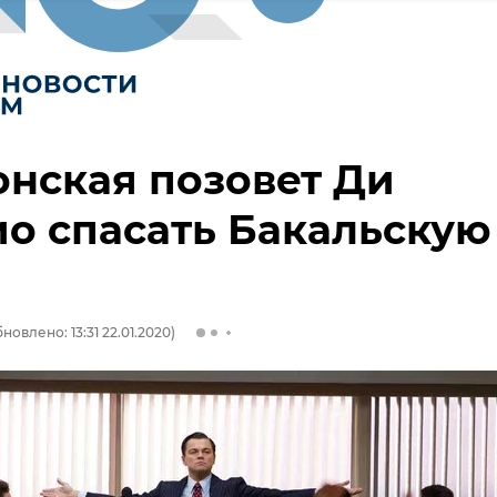
нская позовет Ди
о спасать Бакальскую
новлено: 13:31 22.01.2020)