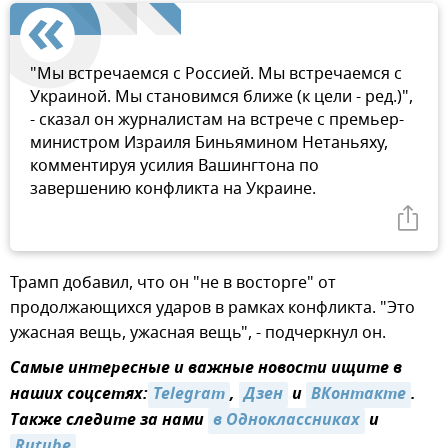
"Мы встречаемся с Россией. Мы встречаемся с
Украиной. Мы становимся ближе (к цели - ред.)",
- сказал он журналистам на встрече с премьер-
министром Израиля Биньямином Нетаньяху,
комментируя усилия Вашингтона по
завершению конфликта на Украине.
Трамп добавил, что он "не в восторге" от
продолжающихся ударов в рамках конфликта. "Это
ужасная вещь, ужасная вещь", - подчеркнул он.
Самые интересные и важные новости ищите в
наших соцсетях:
Telegram
,
Дзен
и
ВКонтакте
.
Также следите за нами
в Одноклассниках
и
Rutube
.