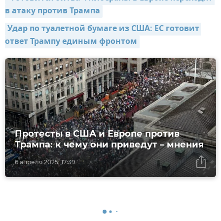
в атаку против Трампа
Удар по туалетной бумаге из США: ЕС готовит 
ответ Трампу единым фронтом
Протесты в США и Европе против
Трампа: к чему они приведут – мнения
6 апреля 2025, 17:39