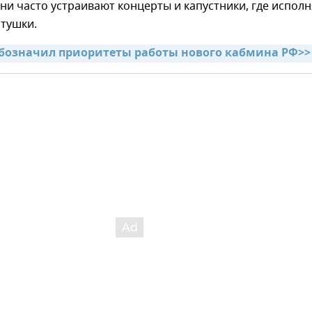
 они часто устраивают концерты и капустники, где испол
стушки.
бозначил приоритеты работы нового кабмина РФ>>