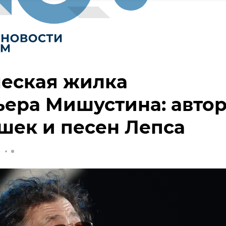
ческая жилка
ера Мишустина: авто
шек и песен Лепса