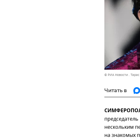
© РИА Новости . Тара
Читать в
СИМФЕРОПОЛЬ
председатель
нескольким п
на знакомых п