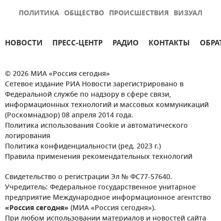
ПОЛИТИКА
ОБЩЕСТВО
ПРОИСШЕСТВИЯ
ВИЗУАЛ
НОВОСТИ
ПРЕСС-ЦЕНТР
РАДИО
КОНТАКТЫ
ОБРА
© 2026 МИА «Россия сегодня»
Сетевое издание РИА Новости зарегистрировано в
Федеральной службе по надзору в сфере связи,
информационных технологий и массовых коммуникаций
(Роскомнадзор) 08 апреля 2014 года.
Политика использования Cookie и автоматического
логирования
Политика конфиденциальности (ред. 2023 г.)
Правила применения рекомендательных технологий
Свидетельство о регистрации Эл № ФС77-57640.
Учредитель: Федеральное государственное унитарное
предприятие Международное информационное агентство
«Россия сегодня»
(МИА «Россия сегодня»).
При любом использовании материалов и новостей сайта