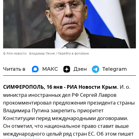
© РИА Новости . Владимир Песня
Перейти в фотобанк
Читать в
МАКС
Дзен
Telegram
СИМФЕРОПОЛЬ, 16 янв - РИА Новости Крым.
И. о.
министра иностранных дел РФ Сергей Лавров
прокомментировал предложения президента страны
Владимира Путина закрепить приоритет
Конституции перед международными договорами.
Он отметил, что национальное право ставит выше
международного целый ряд стран ЕС. Об этом пишет