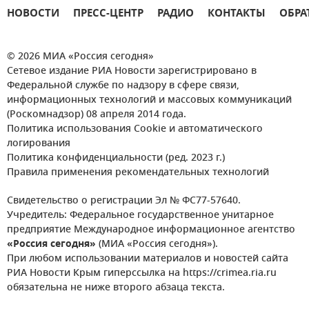
НОВОСТИ
ПРЕСС-ЦЕНТР
РАДИО
КОНТАКТЫ
ОБРА
© 2026 МИА «Россия сегодня»
Сетевое издание РИА Новости зарегистрировано в
Федеральной службе по надзору в сфере связи,
информационных технологий и массовых коммуникаций
(Роскомнадзор) 08 апреля 2014 года.
Политика использования Cookie и автоматического
логирования
Политика конфиденциальности (ред. 2023 г.)
Правила применения рекомендательных технологий
Свидетельство о регистрации Эл № ФС77-57640.
Учредитель: Федеральное государственное унитарное
предприятие Международное информационное агентство
«Россия сегодня»
(МИА «Россия сегодня»).
При любом использовании материалов и новостей сайта
РИА Новости Крым гиперссылка на https://crimea.ria.ru
обязательна не ниже второго абзаца текста.