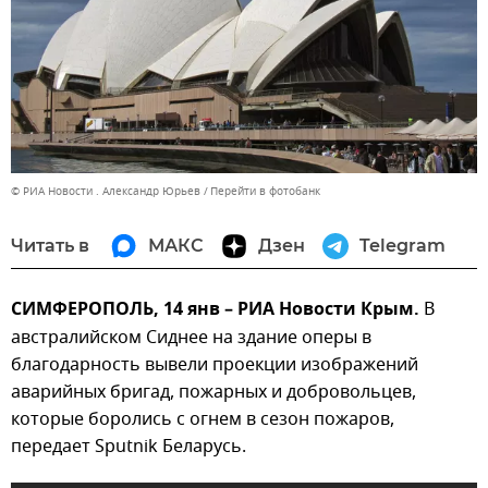
© РИА Новости . Александр Юрьев
Перейти в фотобанк
Читать в
МАКС
Дзен
Telegram
СИМФЕРОПОЛЬ, 14 янв – РИА Новости Крым.
В
австралийском Сиднее на здание оперы в
благодарность вывели проекции изображений
аварийных бригад, пожарных и добровольцев,
которые боролись с огнем в сезон пожаров,
передает Sputnik Беларусь.