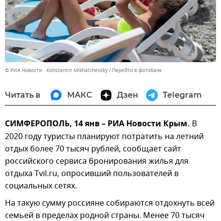
© РИА Новости . Konstantin Mikhalchevsky
Перейти в фотобанк
Читать в
МАКС
Дзен
Telegram
СИМФЕРОПОЛЬ, 14 янв – РИА Новости Крым.
В
2020 году туристы планируют потратить на летний
отдых более 70 тысяч рублей, сообщает сайт
российского сервиса бронирования жилья для
отдыха Tvil.ru, опросивший пользователей в
социальных сетях.
На такую сумму россияне собираются отдохнуть всей
семьей в пределах родной страны. Менее 70 тысяч