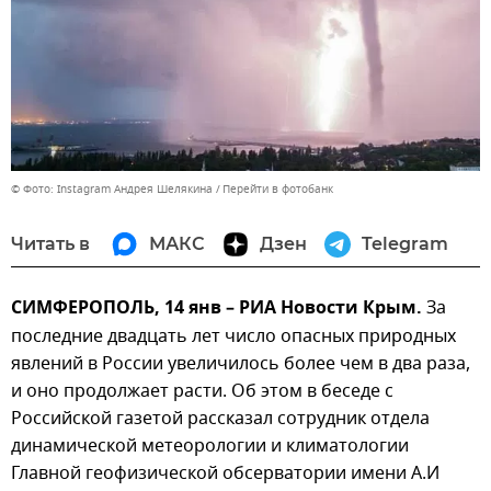
© Фото: Instagram Андрея Шелякина
Перейти в фотобанк
Читать в
МАКС
Дзен
Telegram
СИМФЕРОПОЛЬ, 14 янв – РИА Новости Крым.
За
последние двадцать лет число опасных природных
явлений в России увеличилось более чем в два раза,
и оно продолжает расти. Об этом в беседе с
Российской газетой рассказал сотрудник отдела
динамической метеорологии и климатологии
Главной геофизической обсерватории имени А.И