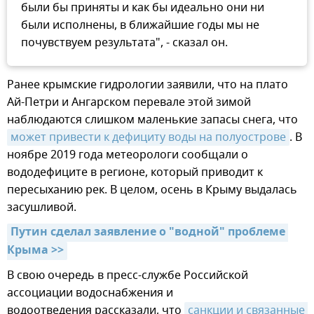
были бы приняты и как бы идеально они ни
были исполнены, в ближайшие годы мы не
почувствуем результата", - сказал он.
Ранее крымские гидрологии заявили, что на плато
Ай-Петри и Ангарском перевале этой зимой
наблюдаются слишком маленькие запасы снега, что
может привести к дефициту воды на полуострове
. В
ноябре 2019 года метеорологи сообщали о
вододефиците в регионе, который приводит к
пересыханию рек. В целом, осень в Крыму выдалась
засушливой.
Путин сделал заявление о "водной" проблеме 
Крыма >>
В свою очередь в пресс-службе Российской
ассоциации водоснабжения и
водоотведения рассказали, что
санкции и связанные 