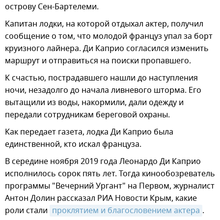
острову Сен-Бартелеми.
Капитан лодки, на которой отдыхал актер, получил
сообщение о том, что молодой француз упал за борт
круизного лайнера. Ди Каприо согласился изменить
маршрут и отправиться на поиски пропавшего.
К счастью, пострадавшего нашли до наступления
ночи, незадолго до начала ливневого шторма. Его
вытащили из воды, накормили, дали одежду и
передали сотрудникам береговой охраны.
Как передает газета, лодка Ди Каприо была
единственной, кто искал француза.
В середине ноября 2019 года Леонардо Ди Каприо
исполнилось сорок пять лет. Тогда кинообозреватель
программы "Вечерний Ургант" на Первом, журналист
Антон Долин рассказал РИА Новости Крым, какие
роли стали
проклятием и благословением актера
.