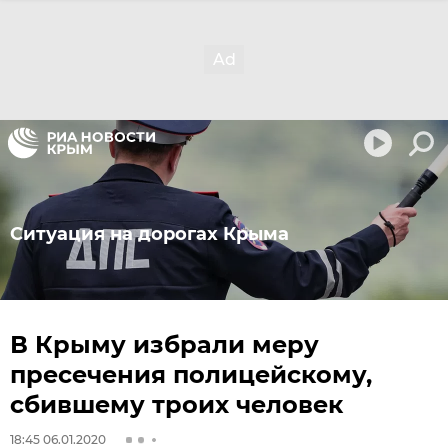
Ситуация на дорогах Крыма
В Крыму избрали меру
пресечения полицейскому,
сбившему троих человек
18:45 06.01.2020