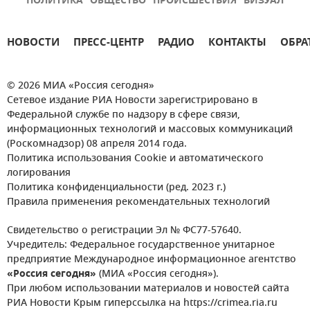
ПОЛИТИКА
ОБЩЕСТВО
ПРОИСШЕСТВИЯ
ВИЗУАЛ
НОВОСТИ
ПРЕСС-ЦЕНТР
РАДИО
КОНТАКТЫ
ОБРА
© 2026 МИА «Россия сегодня»
Сетевое издание РИА Новости зарегистрировано в
Федеральной службе по надзору в сфере связи,
информационных технологий и массовых коммуникаций
(Роскомнадзор) 08 апреля 2014 года.
Политика использования Cookie и автоматического
логирования
Политика конфиденциальности (ред. 2023 г.)
Правила применения рекомендательных технологий
Свидетельство о регистрации Эл № ФС77-57640.
Учредитель: Федеральное государственное унитарное
предприятие Международное информационное агентство
«Россия сегодня»
(МИА «Россия сегодня»).
При любом использовании материалов и новостей сайта
РИА Новости Крым гиперссылка на https://crimea.ria.ru