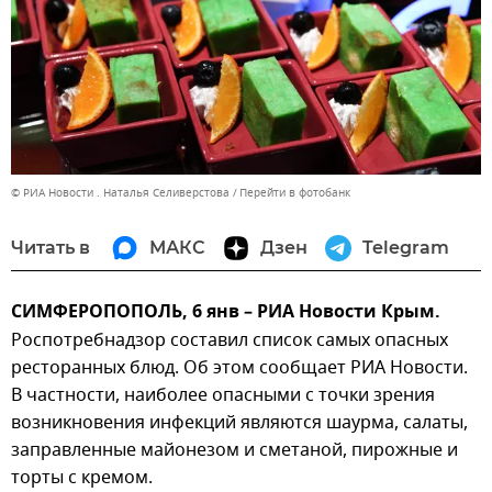
© РИА Новости . Наталья Селиверстова
Перейти в фотобанк
Читать в
МАКС
Дзен
Telegram
СИМФЕРОПОПОЛЬ, 6 янв – РИА Новости Крым.
Роспотребнадзор составил список самых опасных
ресторанных блюд. Об этом сообщает РИА Новости.
В частности, наиболее опасными с точки зрения
возникновения инфекций являются шаурма, салаты,
заправленные майонезом и сметаной, пирожные и
торты с кремом.