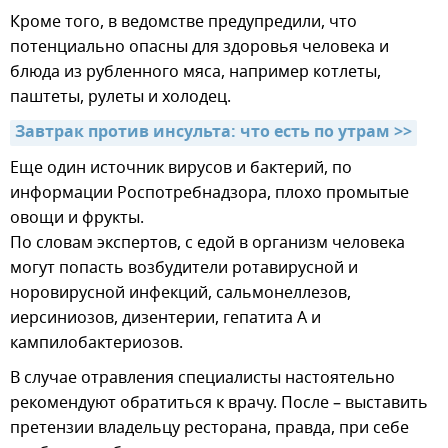
Кроме того, в ведомстве предупредили, что
потенциально опасны для здоровья человека и
блюда из рубленного мяса, например котлеты,
паштеты, рулеты и холодец.
Завтрак против инсульта: что есть по утрам >>
Еще один источник вирусов и бактерий, по
информации Роспотребнадзора, плохо промытые
овощи и фрукты.
По словам экспертов, с едой в организм человека
могут попасть возбудители ротавирусной и
норовирусной инфекций, сальмонеллезов,
иерсиниозов, дизентерии, гепатита А и
кампилобактериозов.
В случае отравления специалисты настоятельно
рекомендуют обратиться к врачу. После – выставить
претензии владельцу ресторана, правда, при себе