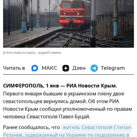
© РИА Новости Крым . Андрей Киреев
Читать в
МАКС
Дзен
Telegram
СИМФЕРОПОЛЬ, 1 янв — РИА Новости Крым.
Первого января бывшие в украинском плену двое
севастопольцев вернулись домой. Об этом РИА
Новости Крым сообщил уполномоченный по правам
человека Севастополя Павел Буцай.
Ранее сообщалось, что
житель Севастополя Степан 
Резуник, задержанный на Украине по подозрению в 