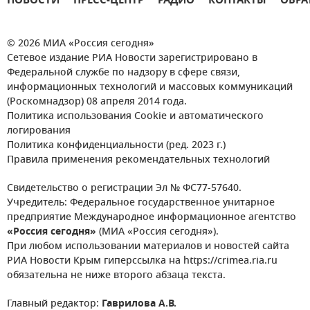
НОВОСТИ
ПРЕСС-ЦЕНТР
РАДИО
КОНТАКТЫ
ОБРА
© 2026 МИА «Россия сегодня»
Сетевое издание РИА Новости зарегистрировано в
Федеральной службе по надзору в сфере связи,
информационных технологий и массовых коммуникаций
(Роскомнадзор) 08 апреля 2014 года.
Политика использования Cookie и автоматического
логирования
Политика конфиденциальности (ред. 2023 г.)
Правила применения рекомендательных технологий
Свидетельство о регистрации Эл № ФС77-57640.
Учредитель: Федеральное государственное унитарное
предприятие Международное информационное агентство
«Россия сегодня»
(МИА «Россия сегодня»).
При любом использовании материалов и новостей сайта
РИА Новости Крым гиперссылка на https://crimea.ria.ru
обязательна не ниже второго абзаца текста.
Главный редактор:
Гаврилова А.В.