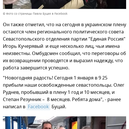
© Фото со страницы Павла Буцая в Facebook
Он также отметил, что на сегодня в украинском плену
остаются член регионального политического совета
Севастопольского отделения партии "Единая Россия"
Игорь Кучерявый и еще несколько лиц, чьи имена
неизвестны. Омбудсмен сообщил, что переговоры об
их возвращении проводятся и выразил надежду, что
работа завершится успешно.
"Новогодняя радость! Сегодня 1 января в 9 25
прибыли наши освобожденные севастопольцы. Олег
Руднев, пробывший в плену 1 год и 10 месяцев, и
Степан Резунник – 8 месяцев. Ребята дома", - ранее
написал в
Facebook
Буцай.