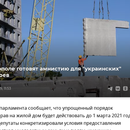
ополе готовят амнистию для "украинских"
оев
, 11:53
 парламента сообщает, что упрощенный порядок
ав на жилой дом будет действовать до 1 марта 2021 го
депутаты конкретизировали условия предоставления