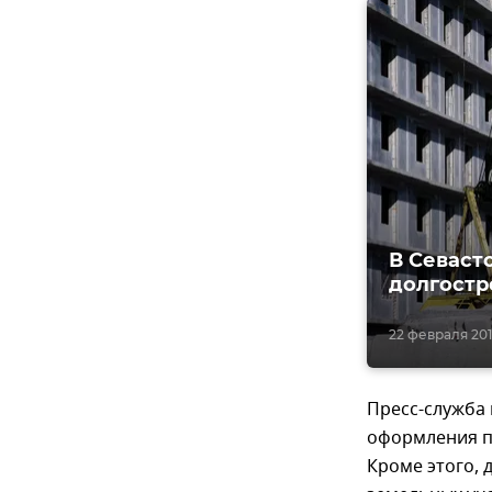
В Севаст
долгостр
22 февраля 2019
Пресс-служба
оформления пр
Кроме этого, 