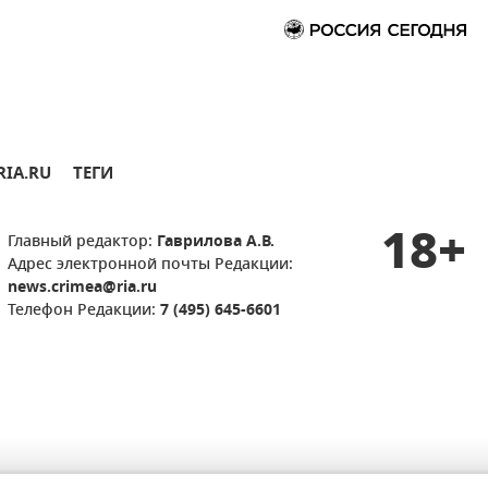
RIA.RU
ТЕГИ
18+
Главный редактор:
Гаврилова А.В.
Адрес электронной почты Редакции:
news.crimea@ria.ru
Телефон Редакции:
7 (495) 645-6601