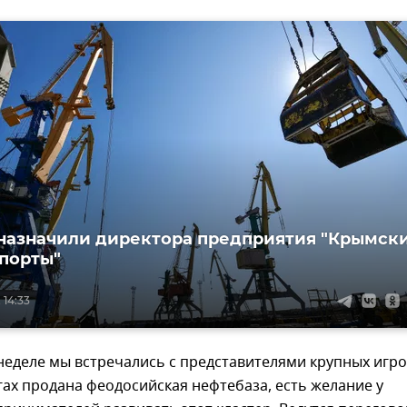
назначили директора предприятия "Крымск
порты"
 14:33
неделе мы встречались с представителями крупных игр
гах продана феодосийская нефтебаза, есть желание у