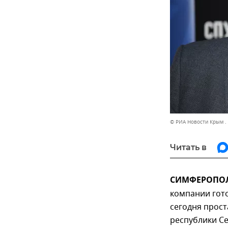
© РИА Новости Крым .
Читать в
СИМФЕРОПОЛЬ
компании гото
сегодня прост
республики Се