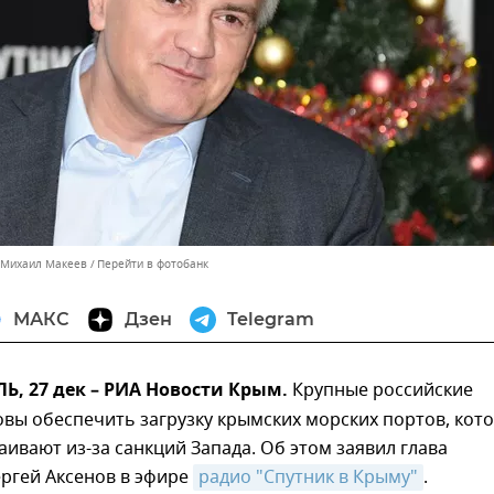
 Михаил Макеев
Перейти в фотобанк
МАКС
Дзен
Telegram
, 27 дек – РИА Новости Крым.
Крупные российские
вы обеспечить загрузку крымских морских портов, кот
аивают из-за санкций Запада. Об этом заявил глава
ргей Аксенов в эфире
радио "Спутник в Крыму"
.