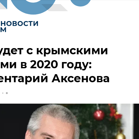
удет с крымскими
ми в 2020 году:
ентарий Аксенова