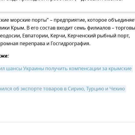
кие морские порты" – предприятие, которое объединяе
ики Крым. В его состав входит семь филиалов – торгов
еодосии, Евпатории, Керчи, Керченский рыбный порт,
аромная переправа и Госгидрография.
же:
ил шансы Украины получить компенсации за крымские 
ился об экспорте товаров в Сирию, Турцию и Чехию