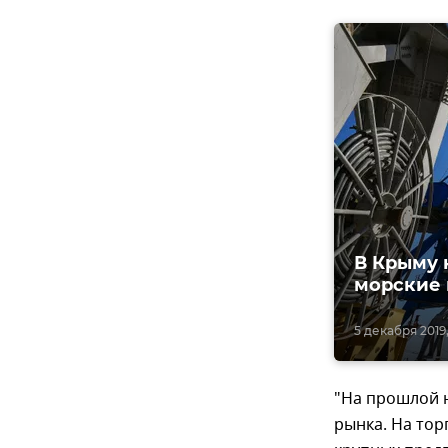
В Крыму 
морские 
5 декабря 2019,
"На прошлой 
рынка. На тор