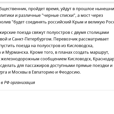
общественник, пройдет время, уйдут в прошлое нынешн
литики и различные "черные списки", а мост через
олив "будет соединять российский Крым и великую Рос
ирские поезда свяжут полуостров с двумя столицами
вой и Санкт-Петербургом. Перевозчик рассматривает
устить поезда на полуостров из Кисловодска,
 и Мурманска. Кроме того, в планах создать маршрут,
железнодорожным сообщением Кисловодск, Краснодар
 сделать для пассажиров доступными прямые поездки и
урга и Москвы в Евпаторию и Феодосию.
в РФ организация