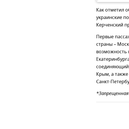
Как отметил 
украинские по
Керченский пр
Первые пассаж
страны – Моск
возможность п
Екатеринбурга
соединяющий 
Крым, а также
Санкт-Петерб
*Запрещенная 