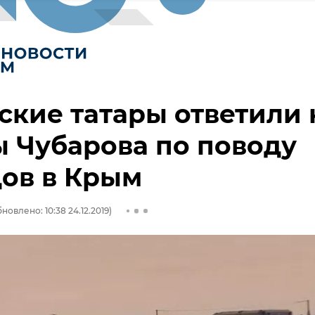
кие татары ответили 
 Чубарова по поводу
ов в Крым
новлено: 10:38 24.12.2019)