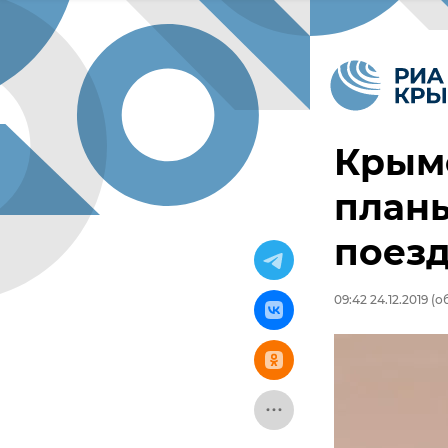
Крымс
планы
поезд
09:42 24.12.2019
(об