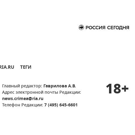
RIA.RU
ТЕГИ
18+
Главный редактор:
Гаврилова А.В.
Адрес электронной почты Редакции:
news.crimea@ria.ru
Телефон Редакции:
7 (495) 645-6601