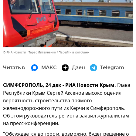
© РИА Новости . Тарас Литвиненко
Перейти в фотобанк
Читать в
МАКС
Дзен
Telegram
СИМФЕРОПОЛЬ, 24 дек - РИА Новости Крым.
Глава
Республики Крым Сергей Аксенов высоко оценил
вероятность строительства прямого
железнодорожного пути из Керчи в Симферополь.
Об этом руководитель региона заявил журналистам
на пресс-конференции.
"Обсуждается вопрос и, возможно, будет решение о