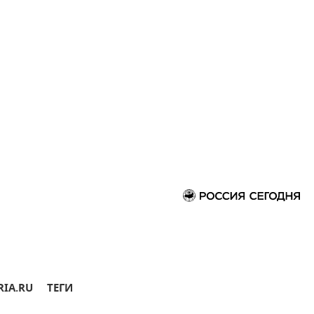
RIA.RU
ТЕГИ