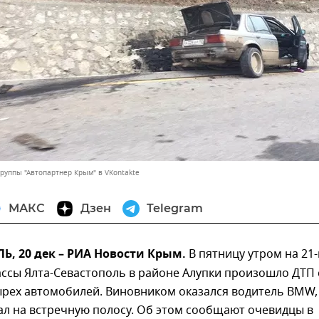
группы "Автопартнер Крым" в VKontakte
МАКС
Дзен
Telegram
, 20 дек – РИА Новости Крым.
В пятницу утром на 21
ссы Ялта-Севастополь в районе Алупки произошло ДТП 
ырех автомобилей. Виновником оказался водитель BMW,
ал на встречную полосу. Об этом сообщают очевидцы в