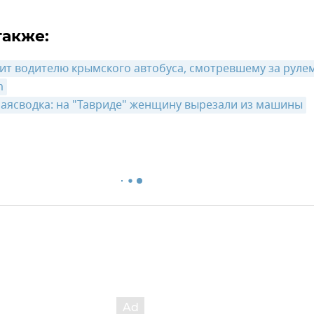
также:
ит водителю крымского автобуса, смотревшему за рулем
m
аясводка: на "Тавриде" женщину вырезали из машины