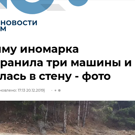
ыму иномарка
аранила три машины и
лась в стену - фото
овлено: 17:13 20.12.2019)