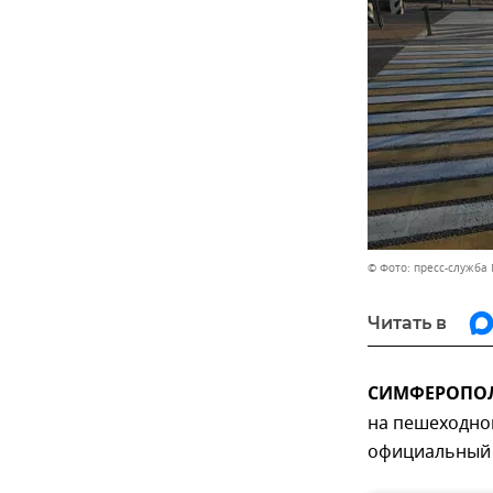
© Фото: пресс-служба
Читать в
СИМФЕРОПОЛЬ
на пешеходно
официальный 