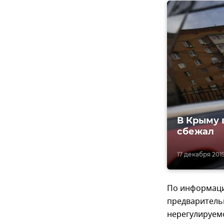
В Крыму 
сбежал
17 декабря 2019
По информаци
предваритель
нерегулируем