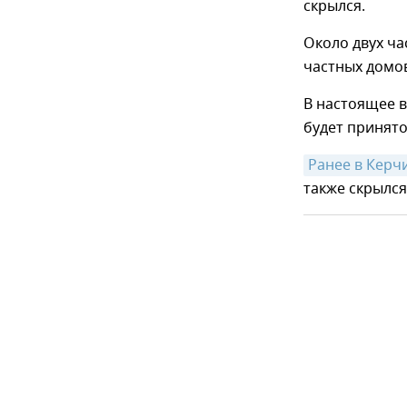
скрылся.
Около двух ча
частных домо
В настоящее в
будет принят
Ранее в Керч
также скрылся