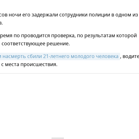
сов ночи его задержали сотрудники полиции в одном из
в.
ремя по проводится проверка, по результатам которой
о соответствующее решение.
и насмерть сбили 21-летнего молодого человека
, водит
 с места происшествия.