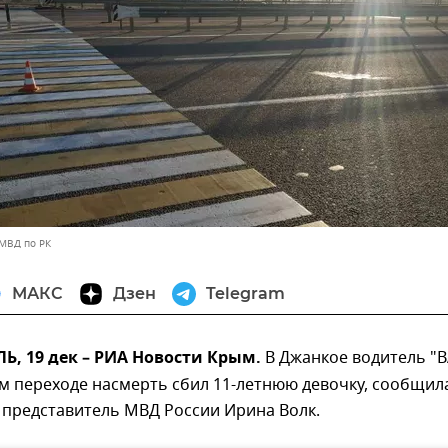
 МВД по РК
МАКС
Дзен
Telegram
, 19 дек – РИА Новости Крым.
В Джанкое водитель "В
м переходе насмерть сбил 11-летнюю девочку, сообщил
представитель МВД России Ирина Волк.