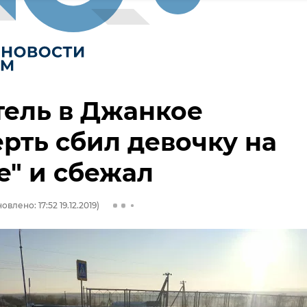
ель в Джанкое
рть сбил девочку на
е" и сбежал
овлено: 17:52 19.12.2019)