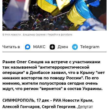
© РИА Новости . Владимир Сергеев
Перейти в фотобанк
Читать в
МАКС
Дзен
Telegram
Ранее Олег Сенцов на встрече с участниками
так называемой "антитеррористической
операции" в Донбассе заявил, что в Крыму "нет
никаких восторгов по поводу России". По его
мнению, жители полуострова сегодня очень
ждут, что регион "вернется" в состав Украины.
СИМФЕРОПОЛЬ, 17 дек – РИА Новости Крым,
Алексей Гончаров, Сергей Георгиев.
Депутат