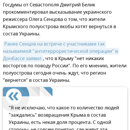
Госдумы от Севастополя Дмитрий Белик
прокомментировал высказывание украинского
режиссера Олега Сенцова о том, что жители
Крымского полуострова якобы хотят вернуться в
состав Украины.
Ранее Сенцов на встрече с участниками так 
называемой "антитеррористической операции" в 
Донбассе заявил
, что в Крыму "нет никаких
восторгов по поводу России". По его мнению, жители
полуострова сегодня очень ждут, что регион
"вернется" в состав Украины.
"Я не исключаю, что какое-то количество людей
"заждались" возвращения Крыма в состав
Украины, есть некая доля процента. С одной
стороны, не совсем понятно, где живут эти