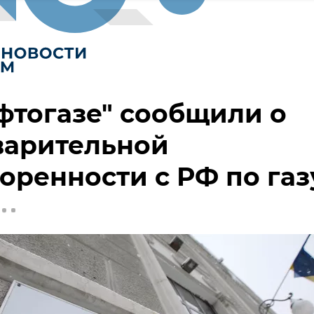
фтогазе" сообщили о
варительной
оренности с РФ по газ