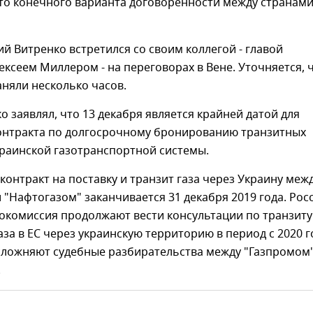
что конечного варианта договоренности между странам
й Витренко встретился со своим коллегой - главой
ексеем Миллером - на переговорах в Вене. Уточняется, 
аняли несколько часов.
о заявлял, что 13 декабря является крайней датой для
онтракта по долгосрочному бронированию транзитных
раинской газотранспортной системы.
 контракт на поставку и транзит газа через Украину меж
 "Нафтогазом" заканчивается 31 декабря 2019 года. Росс
окомиссия продолжают вести консультации по транзиту
аза в ЕС через украинскую территорию в период с 2020 г
осложняют судебные разбирательства между "Газпромом"
.