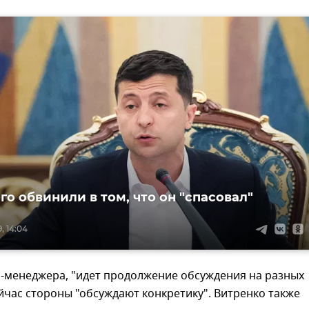
го обвинили в том, что он "спасовал"
, 14:04
п-менеджера, "идет продолжение обсуждения на разных
ейчас стороны "обсуждают конкретику". Витренко также