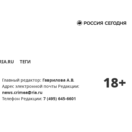
RIA.RU
ТЕГИ
18+
Главный редактор:
Гаврилова А.В.
Адрес электронной почты Редакции:
news.crimea@ria.ru
Телефон Редакции:
7 (495) 645-6601