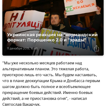
Украинская реакция на "нормандский
формат: Порошенко 2.0 и "зрады"
11 декабря 2019, 16:48
"Мы уже несколько месяцев работаем над
альтернативным планом. Это тяжелая работа,
приоткрою лишь его часть. Мы будем настаивать,
что в плане деоккупации Крыма и Донбасса первым
шагом должно быть полное и всеобъемлющее
прекращение боевых действий. Именно боевых
действий, а не приостановка огня", - написал
Святослав Вакарчук.