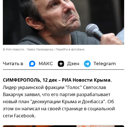
© РИА Новости . Павел Паламарчук
Перейти в фотобанк
Читать в
МАКС
Дзен
Telegram
СИМФЕРОПОЛЬ, 12 дек – РИА Новости Крыма.
Лидер украинской фракции "Голос" Святослав
Вакарчук заявил, что его партия разрабатывает
новый план "деоккупации Крыма и Донбасса". Об
этом он написал на своей странице в социальной
сети Facebook.