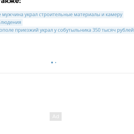
также:
е мужчина украл строительные материалы и камеру 
блюдения
ополе приезжий украл у собутыльника 350 тысяч рублей