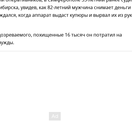
и оперативников, в Симферополе 35-летний ранее суд
бирска, увидев, как 82-летний мужчина снимает деньги
ждался, когда аппарат выдаст купюры и вырвал их из рук
дозреваемого, похищенные 16 тысяч он потратил на
нужды.