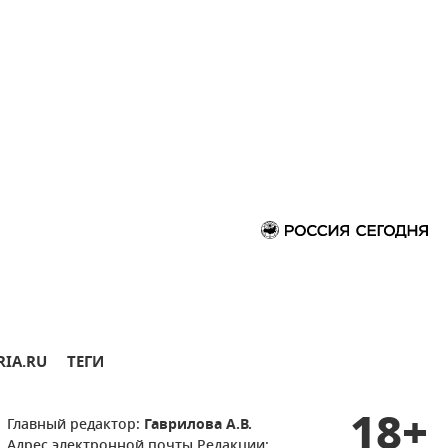
RIA.RU
ТЕГИ
18+
Главный редактор:
Гаврилова А.В.
Адрес электронной почты Редакции: