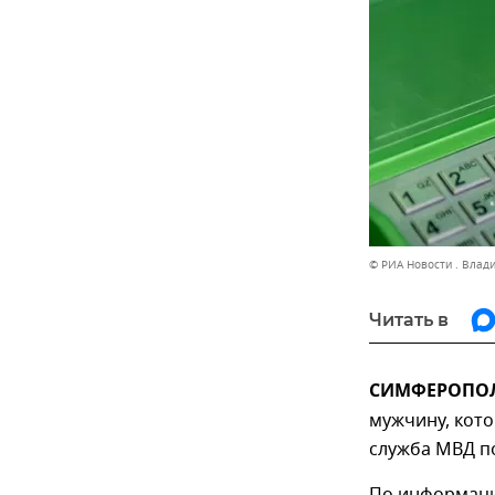
© РИА Новости . Влад
Читать в
СИМФЕРОПОЛЬ
мужчину, кото
служба МВД по