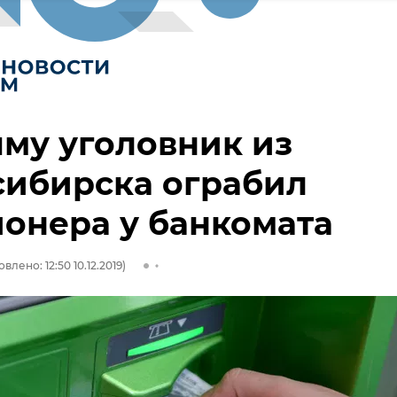
му уголовник из
сибирска ограбил
онера у банкомата
влено: 12:50 10.12.2019)