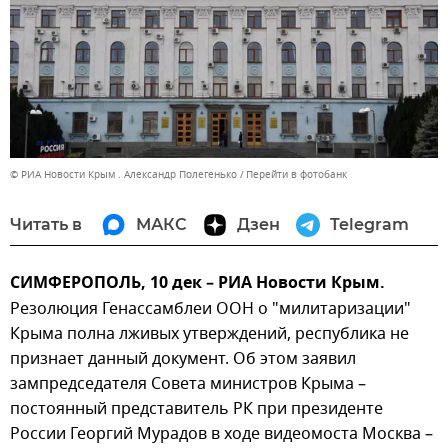
© РИА Новости Крым . Александр Полегенько
Перейти в фотобанк
Читать в
МАКС
Дзен
Telegram
СИМФЕРОПОЛЬ, 10 дек – РИА Новости Крым.
Резолюция Генассамблеи ООН о "милитаризации"
Крыма полна лживых утверждений, республика не
признает данный документ. Об этом заявил
зампредседателя Совета министров Крыма –
постоянный представитель РК при президенте
России Георгий Мурадов в ходе видеомоста Москва –