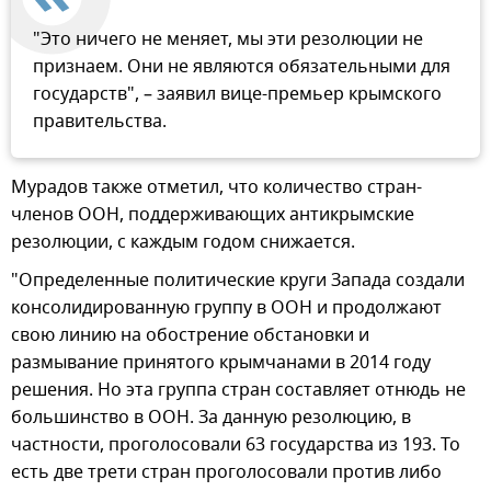
"Это ничего не меняет, мы эти резолюции не
признаем. Они не являются обязательными для
государств", – заявил вице-премьер крымского
правительства.
Мурадов также отметил, что количество стран-
членов ООН, поддерживающих антикрымские
резолюции, с каждым годом снижается.
"Определенные политические круги Запада создали
консолидированную группу в ООН и продолжают
свою линию на обострение обстановки и
размывание принятого крымчанами в 2014 году
решения. Но эта группа стран составляет отнюдь не
большинство в ООН. За данную резолюцию, в
частности, проголосовали 63 государства из 193. То
есть две трети стран проголосовали против либо