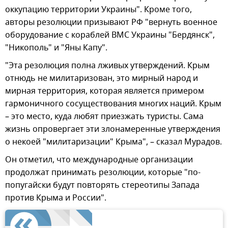
оккупацию территории Украины". Кроме того,
авторы резолюции призывают РФ "вернуть военное
оборудование с кораблей ВМС Украины "Бердянск",
"Никополь" и "Яны Капу".
"Эта резолюция полна лживых утверждений. Крым
отнюдь не милитаризован, это мирный народ и
мирная территория, которая является примером
гармоничного сосуществования многих наций. Крым
– это место, куда любят приезжать туристы. Сама
жизнь опровергает эти злонамеренные утверждения
о некоей "милитаризации" Крыма", – сказал Мурадов.
Он отметил, что международные организации
продолжат принимать резолюции, которые "по-
попугайски будут повторять стереотипы Запада
против Крыма и России".