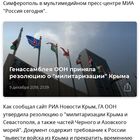
Симферополь в мультимедийном пресс-центре МИА
"Россия сегодня".
Генассамблея ООН приняла
резолюцию о "милитаризации" Крыма
9 декабря 2019, 21:59
Как сообщал сайт РИА Новости Крым, ГА ООН
утвердила резолюцию о "милитаризации Крыма и
Севастополя, а также частей Черного и Азовского
морей". Документ содержит требование к России
"вывести войска из Крыма и прекратить временную