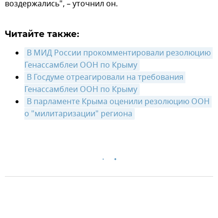
воздержались", – уточнил он.
Читайте также:
В МИД России прокомментировали резолюцию 
Генассамблеи ООН по Крыму
В Госдуме отреагировали на требования 
Генассамблеи ООН по Крыму
В парламенте Крыма оценили резолюцию ООН 
о "милитаризации" региона