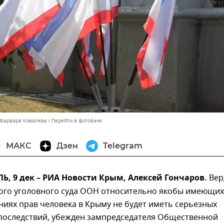
 Варвара Ковалева
Перейти в фотобанк
МАКС
Дзен
Telegram
 9 дек – РИА Новости Крым, Алексей Гончаров.
Вер
го уголовного суда ООН относительно якобы имеющих
иях прав человека в Крыму не будет иметь серьезных
последствий, убежден зампредседателя Общественной