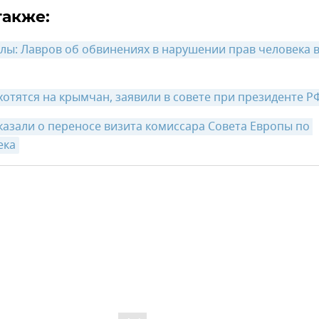
также:
лы: Лавров об обвинениях в нарушении прав человека в
хотятся на крымчан, заявили в совете при президенте Р
казали о переносе визита комиссара Совета Европы по 
ека