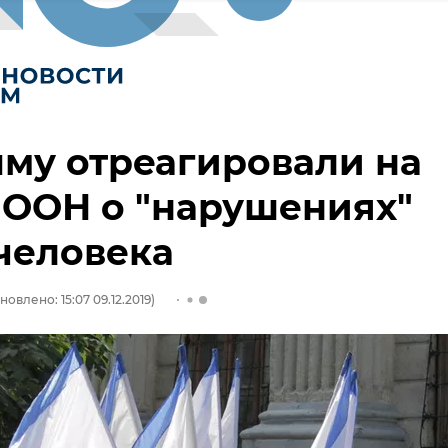
му отреагировали на
 ООН о "нарушениях"
человека
новлено: 15:07 09.12.2019)