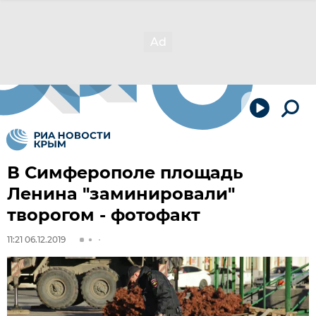
В Симферополе площадь
Ленина "заминировали"
творогом - фотофакт
11:21 06.12.2019