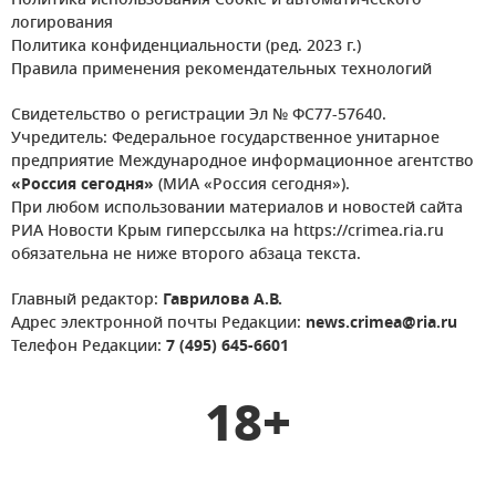
Политика использования Cookie и автоматического
логирования
Политика конфиденциальности (ред. 2023 г.)
Правила применения рекомендательных технологий
Свидетельство о регистрации Эл № ФС77-57640.
Учредитель: Федеральное государственное унитарное
предприятие Международное информационное агентство
«Россия сегодня»
(МИА «Россия сегодня»).
При любом использовании материалов и новостей сайта
РИА Новости Крым гиперссылка на https://crimea.ria.ru
обязательна не ниже второго абзаца текста.
Главный редактор:
Гаврилова А.В.
Адрес электронной почты Редакции:
news.crimea@ria.ru
Телефон Редакции:
7 (495) 645-6601
18+