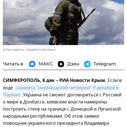
© РИА Новости
Перейти в фотобанк
Читать в
МАКС
Дзен
Telegram
СИМФЕРОПОЛЬ, 6 дек – РИА Новости Крым.
Если в
ходе
саммита "нормандской четверки" 9 декабря в 
Париже
Украина не сможет договориться с Россией
о мире в Донбассе, киевские власти намерены
построить стену на границе с Донецкой и Луганской
народными республиками. Об этом заявил
помощник украинского президента Владимира