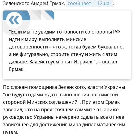
Зеленского Андрей Ермак,
сообщает "112.ua"
.
"Если мы не увидим готовности со стороны РФ
идти к миру, выполнять минские
договоренности – что ж, тогда будем буквально,
а не фигурально, строить стену и жить с этим
дальше. Задействуем опыт Израиля", – сказал
Ермак.
По словам помощника Зеленского, власти Украины
"не будут годами ждать выполнения российской
стороной Минских соглашений". При этом Ермак
заверил, что на предстоящем саммите в Париже
руководство Украины намерено сделать все от нее
зависящее для достижения мира дипломатическим
путем.