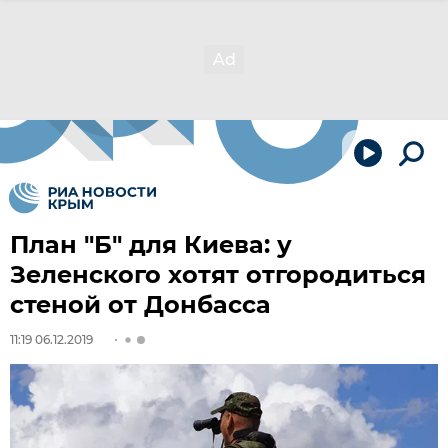
План "Б" для Киева: у
Зеленского хотят отгородиться
стеной от Донбасса
11:19 06.12.2019