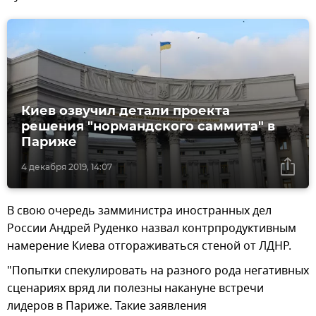
Киев озвучил детали проекта
решения "нормандского саммита" в
Париже
4 декабря 2019, 14:07
В свою очередь замминистра иностранных дел
России Андрей Руденко назвал контрпродуктивным
намерение Киева отгораживаться стеной от ЛДНР.
"Попытки спекулировать на разного рода негативных
сценариях вряд ли полезны накануне встречи
лидеров в Париже. Такие заявления