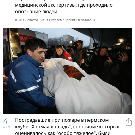
медицинской экспертизы, где проходило
опознание людей.
© РИА Новости . Илья Питалев
Перейти в фотобанк
4
Пострадавшие при пожаре в пермском
клубе "Хромая лошадь", состояние которых
из 9
оценивалось как "особо тяжелое", были