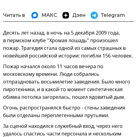
Читать в
МАКС
Дзен
Telegram
Десять лет назад, в ночь на 5 декабря 2009 года,
в пермском клубе "Хромая лошадь" произошел
пожар. Трагедия стала одной из самых страшных в
новейшей российской истории: погибли 156 человек.
Пожар начался около 11 часов вечера по
московскому времени. Люди собрались
отпраздновать восьмилетие заведения. Было много
пиротехники, и в какой-то момент синтетическая
обивка потолка загорелась, пошел ядовитый дым.
Огонь распространялся быстро - стены заведения
были отделаны переплетенными прутьями.
За сценой находился служебный вход, через него
удалось спастись части персонала и нескольким