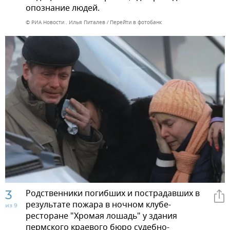
опознание людей.
© РИА Новости . Илья Питалев
Перейти в фотобанк
3
Родственники погибших и пострадавших в
результате пожара в ночном клубе-
из 9
ресторане "Хромая лошадь" у здания
пермского краевого бюро судебно-