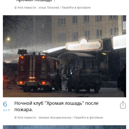
© РИА Новости . Илья Питалев
Перейти в фотобанк
6
Ночной клуб "Хромая лошадь" после
пожара.
из 9
© РИА Новости . Михаил Воскресенских
Перейти в фотобанк