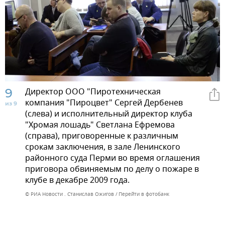
9
Директор ООО "Пиротехническая
компания "Пироцвет" Сергей Дербенев
из 9
(слева) и исполнительный директор клуба
"Хромая лошадь" Светлана Ефремова
(справа), приговоренные к различным
срокам заключения, в зале Ленинского
районного суда Перми во время оглашения
приговора обвиняемым по делу о пожаре в
клубе в декабре 2009 года.
© РИА Новости . Станислав Ожигов
Перейти в фотобанк