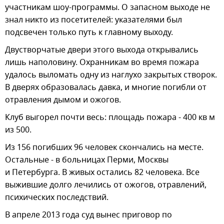
участникам шоу-программы. О запасном выходе не
знал никто из посетителей: указателями был
подсвечен только путь к главному выходу.
Двустворчатые двери этого выхода открывались
лишь наполовину. Охранникам во время пожара
удалось выломать одну из наглухо закрытых створок.
В дверях образовалась давка, и многие погибли от
отравления дымом и ожогов.
Клуб выгорел почти весь: площадь пожара - 400 кв м
из 500.
Из 156 погибших 96 человек скончались на месте.
Остальные - в больницах Перми, Москвы
и Петербурга. В живых остались 82 человека. Все
выжившие долго лечились от ожогов, отравлений,
психических последствий.
В апреле 2013 года суд вынес приговор по